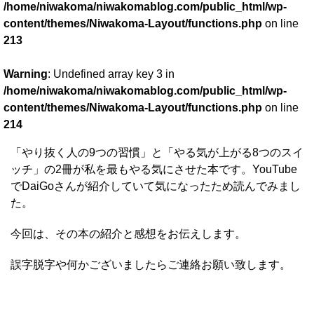
/home/niwakoma/niwakomablog.com/public_html/wp-
content/themes/Niwakoma-Layout/functions.php
on line
213
Warning
: Undefined array key 3 in
/home/niwakoma/niwakomablog.com/public_html/wp-
content/themes/Niwakoma-Layout/functions.php
on line
214
「やり抜く人の9つの習慣」と「やる気が上がる8つのスイ
ッチ」の2冊が私を最もやる気にさせた本です。YouTube
でDaiGoさんが紹介していて気になったため読んでみまし
た。
今回は、その本の紹介と感想をお伝えします。
誤字脱字や何かございましたらご連絡お願い致します。