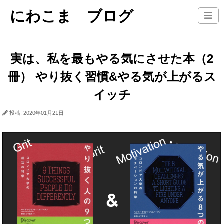
にわこま ブログ
実は、私を最もやる気にさせた本（2
冊） やり抜く習慣&やる気が上がるス
イッチ
投稿: 2020年01月21日