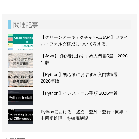
関連記事
【クリーンアーキテクチャ×FastAPI】ファイ
ル・フォルダ構成について考える。
【Java】初心者におすすめ入門書5選 2026
年版
【Python】初心者におすすめ入門書5選
2026年版
【Python】インストール手順 2026年版
Pythonにおける「逐次・並列・並行・同期・
非同期処理」を徹底解説