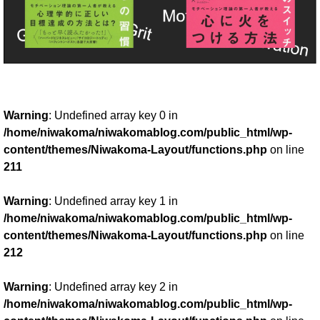
Warning
: Undefined array key 0 in
/home/niwakoma/niwakomablog.com/public_html/wp-
content/themes/Niwakoma-Layout/functions.php
on line
211
Warning
: Undefined array key 1 in
/home/niwakoma/niwakomablog.com/public_html/wp-
content/themes/Niwakoma-Layout/functions.php
on line
212
Warning
: Undefined array key 2 in
/home/niwakoma/niwakomablog.com/public_html/wp-