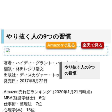
やり抜く人の9つの習慣
Amazonで見る
楽天で見る
著者：ハイディ・グラント・ハルバ―ソン
やり抜く人の9つ
翻訳：林田レジリ浩文
の習慣
出版社：ディスカヴァー・トゥエンティワン
発売日：2017年6月22日
Amazon売れ筋ランキング（2020年1月21日時点）
MBA(経営学修士) 6位
仕事術・整理法 7位
心理学(本) 16位