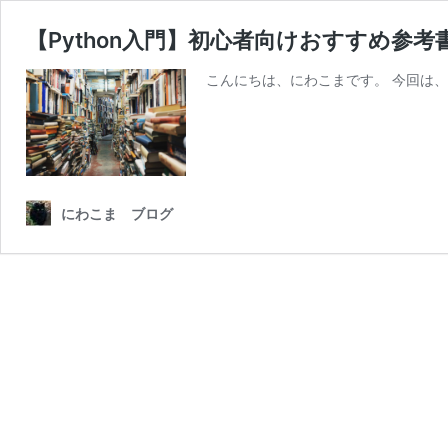
【Python入門】初心者向けおすすめ参考書
こんにちは、にわこまです。 今回は、
にわこま ブログ