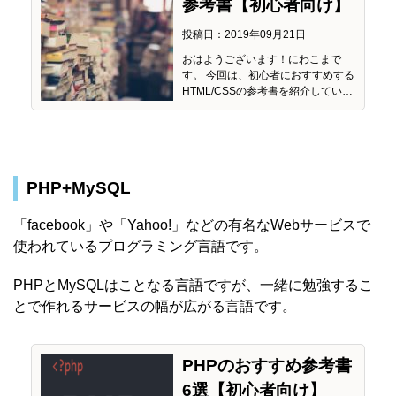
参考書【初心者向け】
投稿日：2019年09月21日
おはようございます！にわこまで
す。 今回は、初心者におすすめする
HTML/CSSの参考書を紹介してい…
PHP+MySQL
「facebook」や「Yahoo!」などの有名なWebサービスで
使われているプログラミング言語です。
PHPとMySQLはことなる言語ですが、一緒に勉強するこ
とで作れるサービスの幅が広がる言語です。
PHPのおすすめ参考書
6選【初心者向け】