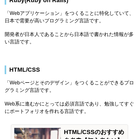
Ruby(Ruby on Rails)
「Webアプリケーション」をつくることに特化していて、
日本で需要が高いプログラミング言語です。
開発者が日本人であることから日本語で書かれた情報が多
い言語です。
HTML/CSS
「Webページとそのデザイン」をつくることができるプロ
グラミング言語です。
Web系に進むかにとっては必須言語であり、勉強してすぐ
にポートフォリオを作れる言語です。
HTML/CSSのおすすめ