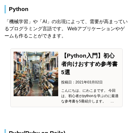
Python
「機械学習」や「AI」の出現によって、需要が高まってい
るプログラミング言語です。 Webアプリケーションやゲ
ームも作ることができます。
【Python入門】初心
者向けおすすめ参考書
5選
投稿日：2021年03月02日
こんにちは、にわこまです。 今回
は、初心者がpythonを学ぶのに最適
な参考書を5冊紹介します。 …