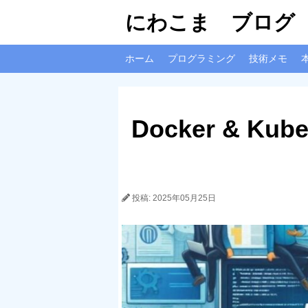
にわこま ブログ
ホーム
プログラミング
技術メモ
Docker & Ku
投稿: 2025年05月25日