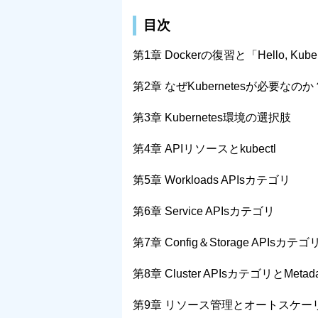
目次
第1章 Dockerの復習と「Hello, Kube
第2章 なぜKubernetesが必要なのか
第3章 Kubernetes環境の選択肢
第4章 APIリソースとkubectl
第5章 Workloads APIsカテゴリ
第6章 Service APIsカテゴリ
第7章 Config＆Storage APIsカテゴ
第8章 Cluster APIsカテゴリとMetad
第9章 リソース管理とオートスケー