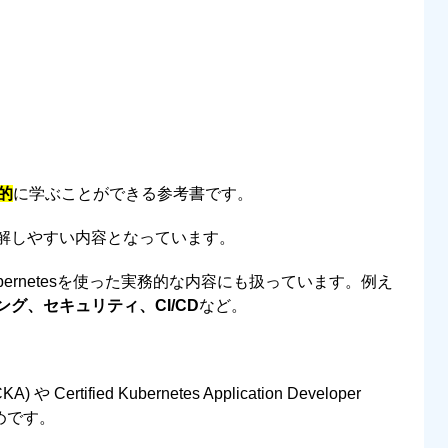
的
に学ぶことができる参考書です。
解しやすい内容となっています。
kubernetesを使った実務的な内容にも扱っています。例え
グ、セキュリティ、CI/CD
など。
(CKA) や Certified Kubernetes Application Developer
すめです。