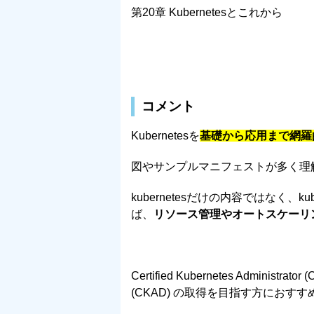
第20章 Kubernetesとこれから
コメント
Kubernetesを
基礎から応用まで網羅
図やサンプルマニフェストが多く理
kubernetesだけの内容ではなく、
ば、
リソース管理やオートスケーリン
Certified Kubernetes Administrator 
(CKAD) の取得を目指す方におす