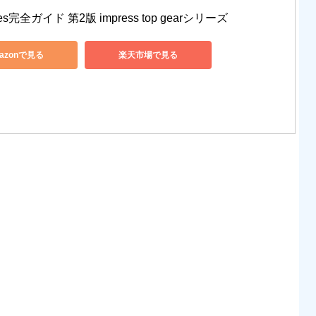
tes完全ガイド 第2版 impress top gearシリーズ
azonで見る
楽天市場で見る