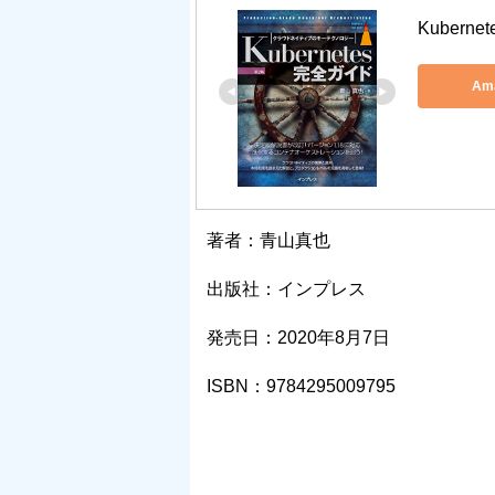
Kuberne
Am
著者：青山真也
出版社：インプレス
発売日：2020年8月7日
ISBN：9784295009795