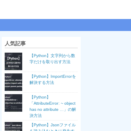
人気記事
【Python】文字列から数
字だけを取り出す方法
【Python】ImportErrorを
解決する方法
【Python】
「AttributeError: ~ object
has no attribute …」の解
決方法
【Python】Jsonファイル