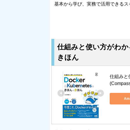
基本から学び、実務で活用できるス
仕組みと使い方がわかる D
きほん
仕組みと使
(Compa
Am