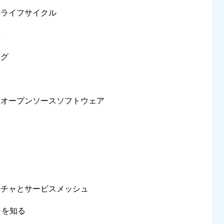
のライフサイクル
止
ング
うオープンソースソフトウェア
クチャとサービスメッシュ
チャを知る