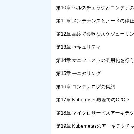
第10章 ヘルスチェックとコンテナ
第11章 メンテナンスとノードの停
第12章 高度で柔軟なスケジューリ
第13章 セキュリティ
第14章 マニフェストの汎用化を行
第15章 モニタリング
第16章 コンテナログの集約
第17章 Kubernetes環境でのCI/CD
第18章 マイクロサービスアーキテ
第19章 Kubernetesのアーキテク