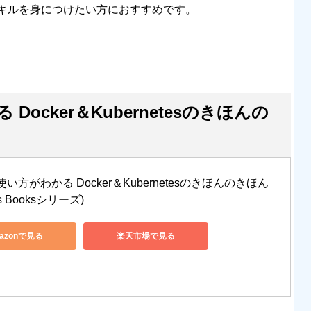
キルを身につけたい方におすすめです。
ocker＆Kubernetesのきほんの
い方がわかる Docker＆Kubernetesのきほんのきほん 
ss Booksシリーズ)
azonで見る
楽天市場で見る