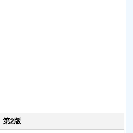
ド 第2版