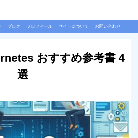
本
ブログ
プロフィール
サイトについて
お問い合わせ
bernetes おすすめ参考書 4
選