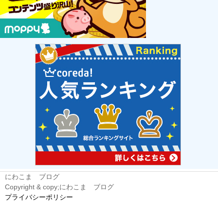
にわこま ブログ
Copyright & copy;にわこま ブログ
プライバシーポリシー