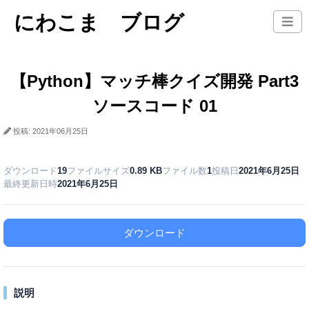
にわこま ブログ
【Python】マッチ棒クイズ開発 Part3
ソースコード 01
投稿: 2021年06月25日
ダウンロード
19
ファイルサイズ
0.89 KB
ファイル数
1
投稿日
2021年6月25日
最終更新日時
2021年6月25日
ダウンロード
説明