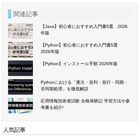
関連記事
【Java】初心者におすすめ入門書5選 2026
年版
【Python】初心者におすすめ入門書5選
2026年版
【Python】インストール手順 2026年版
Pythonにおける「逐次・並列・並行・同期・
非同期処理」を徹底解説
応用情報技術者試験 合格体験記 学習方法や参
考書を紹介!
人気記事