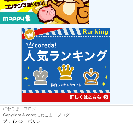
にわこま ブログ
Copyright & copy;にわこま ブログ
プライバシーポリシー