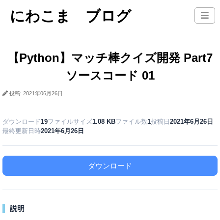
にわこま ブログ
【Python】マッチ棒クイズ開発 Part7
ソースコード 01
投稿: 2021年06月26日
ダウンロード
19
ファイルサイズ
1.08 KB
ファイル数
1
投稿日
2021年6月26日
最終更新日時
2021年6月26日
ダウンロード
説明