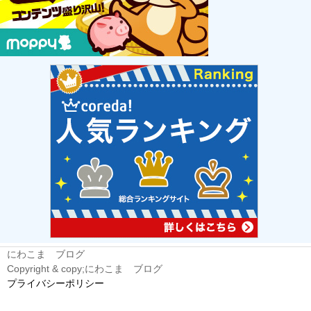
にわこま ブログ
Copyright & copy;にわこま ブログ
プライバシーポリシー