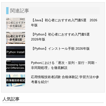
関連記事
【Java】初心者におすすめ入門書5選 2026
年版
【Python】初心者におすすめ入門書5選
2026年版
【Python】インストール手順 2026年版
Pythonにおける「逐次・並列・並行・同期・
非同期処理」を徹底解説
応用情報技術者試験 合格体験記 学習方法や参
考書を紹介!
人気記事