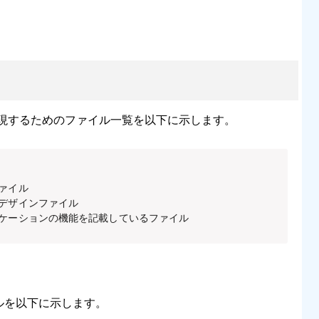
現するためのファイル一覧を以下に示します。
ファイル

画面のデザインファイル

# アプリケーションの機能を記載しているファイル
ルを以下に示します。