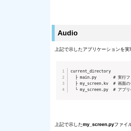
Audio
上記で示したアプリケーションを実
current_directory

  ├ main.py       # 実行
  ├ my_screen.kv  # 
  └ my_screen.py  
上記で示した
my_screen.py
ファイ