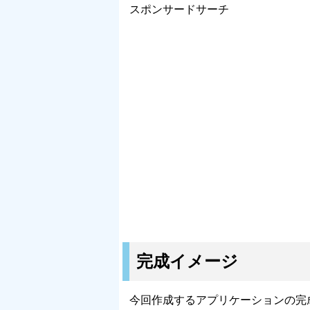
スポンサードサーチ
完成イメージ
今回作成するアプリケーションの完