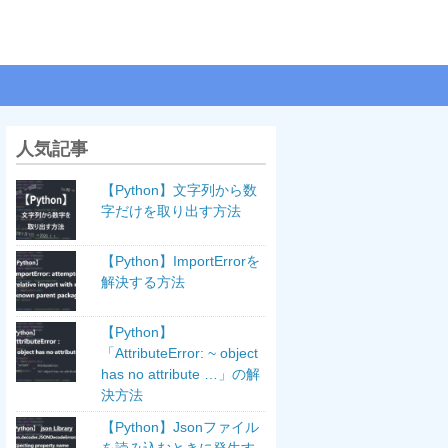
人気記事
【Python】文字列から数
字だけを取り出す方法
【Python】ImportErrorを
解決する方法
【Python】
「AttributeError: ~ object
has no attribute …」の解
決方法
【Python】Jsonファイル