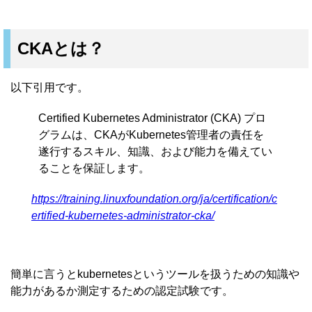
CKAとは？
以下引用です。
Certified Kubernetes Administrator (CKA) プロ
グラムは、CKAがKubernetes管理者の責任を
遂行するスキル、知識、および能力を備えてい
ることを保証します。
https://training.linuxfoundation.org/ja/certification/c
ertified-kubernetes-administrator-cka/
簡単に言うとkubernetesというツールを扱うための知識や
能力があるか測定するための認定試験です。