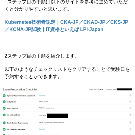
1ステップ目の手順は以下のサイトを参考に進めていただ
くと分かりやすいと思います。
Kubernetes技術者認定｜CKA-JP／CKAD-JP／CKS-JP
／KCNA-JP試験｜IT資格といえば LPI-Japan
2ステップ目の手順を紹介します。
以下のようなチェックリストをクリアすることで受験日を
予約することができます。