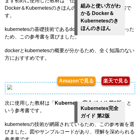
まず初めに使用した教材は「仕組みと使い方がわかる
組みと使い方がわ
Docker＆Kubernetesのきほんのきほん」という参考書で
かる Docker＆
す。
Kubernetesのき
ほんのきほん
kubernetesの基礎技術であるdockerから学びたいと思った
ため、この参考書を選びました。
dockerとkubernetesの概要が分かるため、全く知識のない
方におすすめです。
Amazonで見る
楽天で見る
次に使用した教材は「
Kubernetes完全ガイド 第2版
」と
Kubernetes完全
いう参考書です。
ガイド 第2版
kubernetesの技術が網羅されているため、この参考書を選
びました。図やサンプルコードがあり、理解を深められる
参考書です。