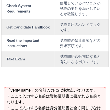
使用しているパソコンが
Check System
試験の要件を満たしてい
Requirements
るか確認します。
受験者用のハンドブック
Get Candidate Handbook
です。
Read the Important
受験時の禁止事項などの
Instructions
要求事項です。
試験開始30分前になると
Take Exam
有効になるボタンです。
「verify name」の名前入力には注意点があります。
・ここで入力する名前は資格証明書に書かれる名前と
なります。
・ここで入力する名前は身分証明書と全く同じでなけ