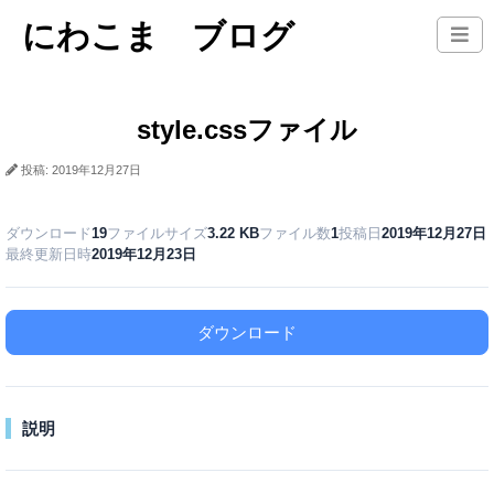
にわこま ブログ
style.cssファイル
投稿: 2019年12月27日
ダウンロード
19
ファイルサイズ
3.22 KB
ファイル数
1
投稿日
2019年12月27日
最終更新日時
2019年12月23日
ダウンロード
説明