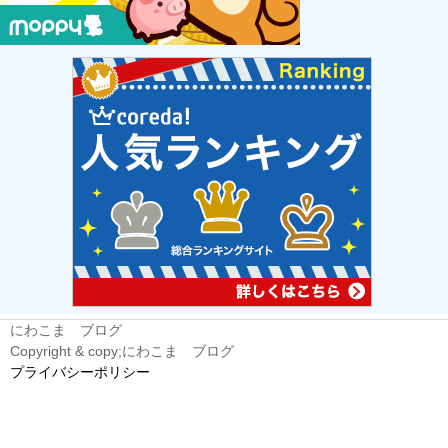
にわこま ブログ
Copyright & copy;にわこま ブログ
プライバシーポリシー