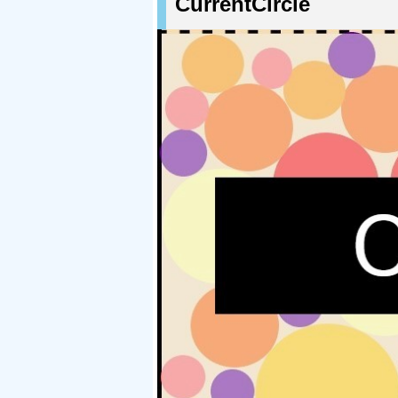
CurrentCircle