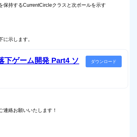
するCurrentCircleクラスと次ボールを示す
下に示します。
落下ゲーム開発 Part4 ソ
ダウンロード
ご連絡お願いいたします！