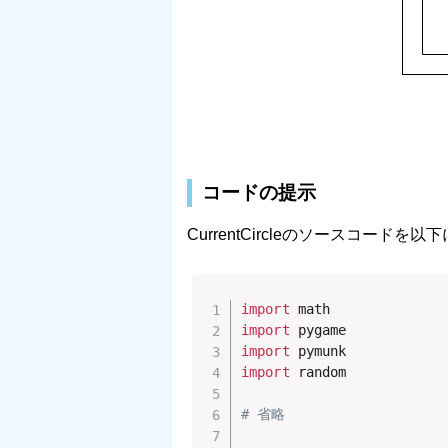
コードの提示
CurrentCircleのソースコードを
import
import
import
import
 random

# 省略