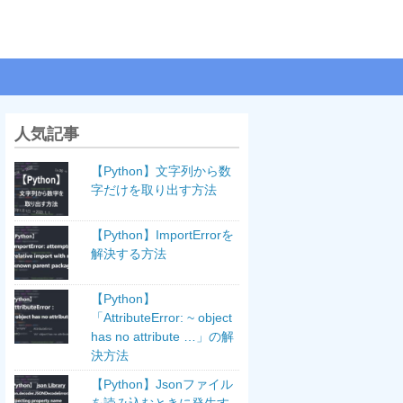
人気記事
【Python】文字列から数
字だけを取り出す方法
【Python】ImportErrorを
解決する方法
【Python】
「AttributeError: ~ object
has no attribute …」の解
決方法
【Python】Jsonファイル