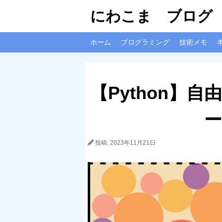
にわこま ブログ
ホーム
プログラミング
技術メモ
【Python】
ー
投稿: 2023年11月21日