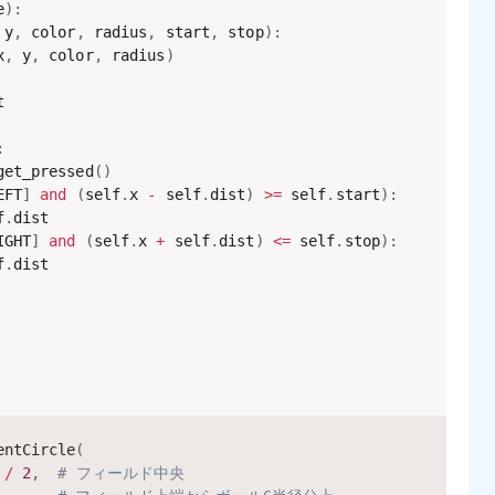
e
)
:
 y
,
 color
,
 radius
,
 start
,
 stop
)
:
x
,
 y
,
 color
,
 radius
)


:
get_pressed
(
)
EFT
]
and
(
self
.
x 
-
 self
.
dist
)
>=
 self
.
start
)
:
f
.
dist

IGHT
]
and
(
self
.
x 
+
 self
.
dist
)
<=
 self
.
stop
)
:
f
.
dist

entCircle
(
/
2
,
# フィールド中央