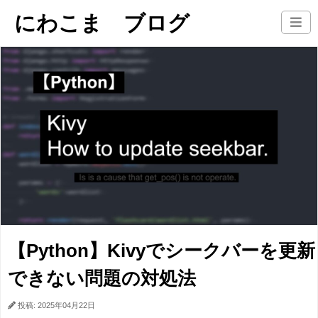
にわこま ブログ
【Python】Kivyでシークバーを更新
できない問題の対処法
投稿: 2025年04月22日