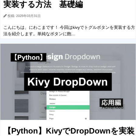
実装する方法 基礎編
投稿: 2025年03月31日
こんにちは、にわこまです！ 今回はkivyでトグルボタンを実装する方
法を紹介します。単純なボタンに飽…
【Python】KivyでDropDownを実装