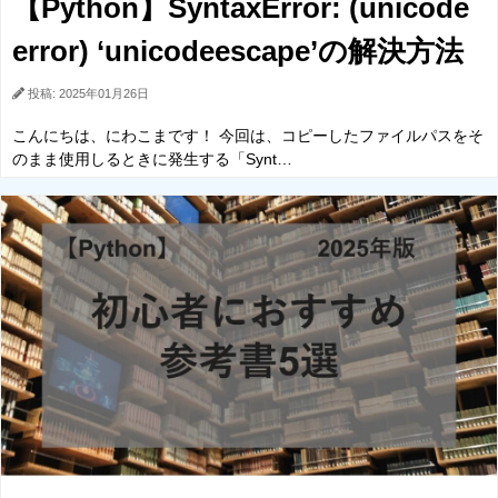
【Python】SyntaxError: (unicode
error) ‘unicodeescape’の解決方法
投稿: 2025年01月26日
こんにちは、にわこまです！ 今回は、コピーしたファイルパスをそ
のまま使用しるときに発生する「Synt…