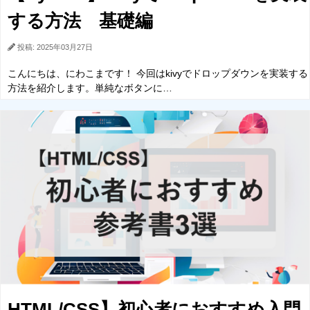
する方法 基礎編
投稿: 2025年03月27日
こんにちは、にわこまです！ 今回はkivyでドロップダウンを実装する
方法を紹介します。単純なボタンに…
HTML/CSS】初心者におすすめ入門