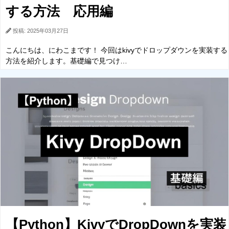
する方法 応用編
投稿: 2025年03月27日
こんにちは、にわこまです！ 今回はkivyでドロップダウンを実装する
方法を紹介します。基礎編で見つけ…
【Python】KivyでDropDownを実装