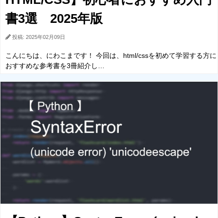
書3選 2025年版
投稿: 2025年02月09日
こんにちは、にわこまです！ 今回は、html/cssを初めて学習する方に
おすすめな参考書を3冊紹介し…