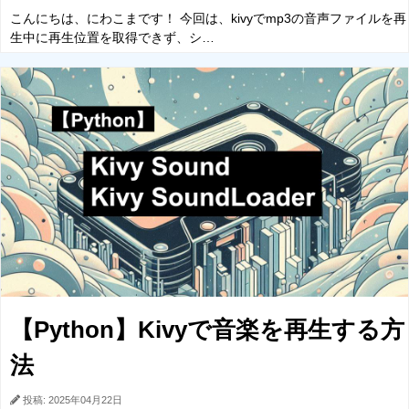
こんにちは、にわこまです！ 今回は、kivyでmp3の音声ファイルを再
生中に再生位置を取得できず、シ…
【Python】Kivyで音楽を再生する方
法
投稿: 2025年04月22日