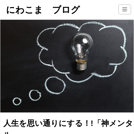
にわこま ブログ
人生を思い通りにする！!「神メンタ