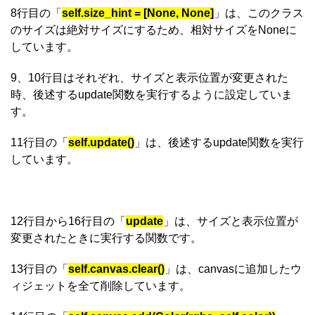
8行目の「
self.size_hint = [None, None]
」は、このクラス
のサイズは絶対サイズにするため、相対サイズをNoneに
しています。
9、10行目はそれぞれ、サイズと表示位置が変更された
時、後述するupdate関数を実行するように設定していま
す。
11行目の「
self.update()
」は、後述するupdate関数を実行
しています。
12行目から16行目の「
update
」は、サイズと表示位置が
変更されたときに実行する関数です。
13行目の「
self.canvas.clear()
」は、canvasに追加したウ
ィジェットを全て削除しています。