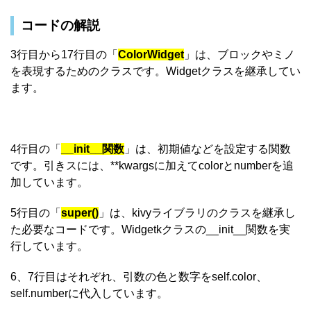
コードの解説
3行目から17行目の「
ColorWidget
」は、ブロックやミノ
を表現するためのクラスです。Widgetクラスを継承してい
ます。
4行目の「
__init__関数
」は、初期値などを設定する関数
です。引きスには、**kwargsに加えてcolorとnumberを追
加しています。
5行目の「
super()
」は、kivyライブラリのクラスを継承し
た必要なコードです。Widgetkクラスの__init__関数を実
行しています。
6、7行目はそれぞれ、引数の色と数字をself.color、
self.numberに代入しています。