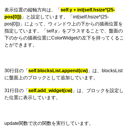
表示位置の縦軸方向は、「
self.y + int(self.hsize*(25-
pos[0]))
」と設定しています。「int(self.hsize*(25-
pos[0]))」によって、ウィンドウ上の下からの描画位置を
指定しています。「self.y」をプラスすることで、盤面の
下のからの描画位置にColorWidgetの左下を持ってくるこ
とができます。
30行目の「
self.blocksList.append(cw)
」は、blocksList
に盤面上のブロックとして追加しています。
31行目の「
self.add_widget(cw)
」は、ブロックを設定し
た位置に表示しています。
update関数で次の関数を実行しています。