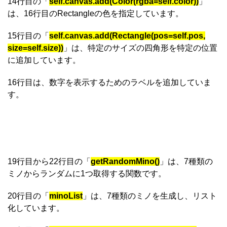
14行目の「
self.canvas.add(Color(rgba=self.color))
」
は、16行目のRectangleの色を指定しています。
15行目の「
self.canvas.add(Rectangle(pos=self.pos,
size=self.size))
」は、特定のサイズの四角形を特定の位置
に追加しています。
16行目は、数字を表示するためのラベルを追加していま
す。
19行目から22行目の「
getRandomMino()
」は、7種類の
ミノからランダムに1つ取得する関数です。
20行目の「
minoList
」は、7種類のミノを生成し、リスト
化しています。